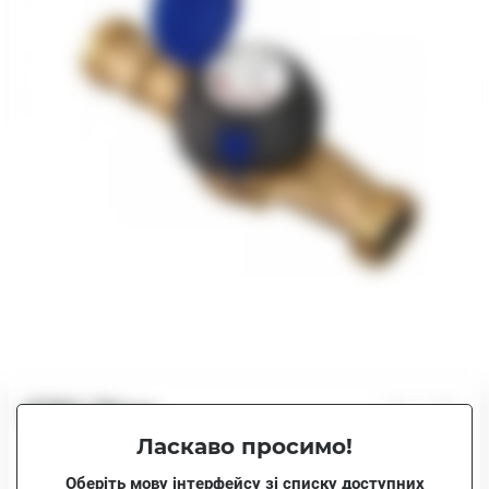
8782.75грн.
Ласкаво просимо!
В наявності
8782.75грн.
Оберіть мову інтерфейсу зі списку доступних