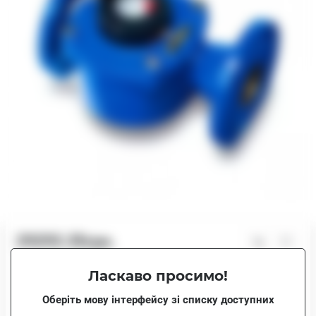
29293.35грн.
В наявності
Ласкаво просимо!
29293.35грн.
JS 50 (ХВ)
Оберіть мову інтерфейсу зі списку доступних