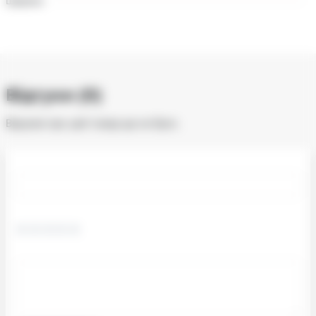
Ширина
Відгуки (0)
Відгуків про цей товар ще не було.