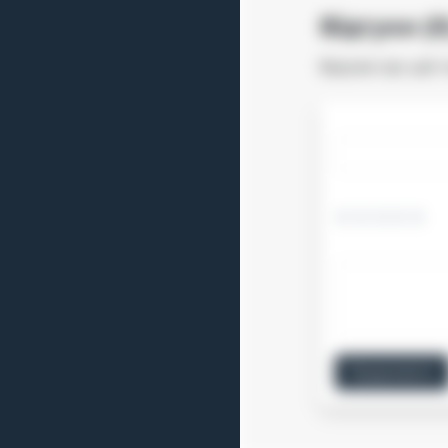
Відгуки (0
Відгуків про цей 
Продовжити