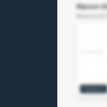
Відгуки (0
Відгуків про цей 
Продовжити