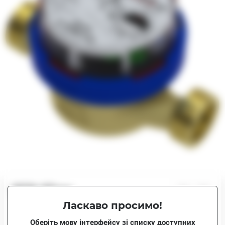
2576.97грн.
Ласкаво просимо!
В наявності
2576.97грн.
Оберіть мову інтерфейсу зі списку доступних