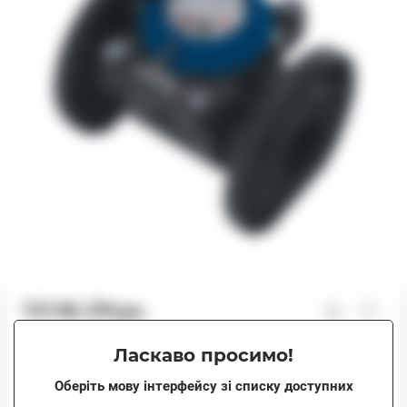
15146.29грн.
В наявності
Ласкаво просимо!
15146.29грн.
MWN 65 (ХВ)
Оберіть мову інтерфейсу зі списку доступних