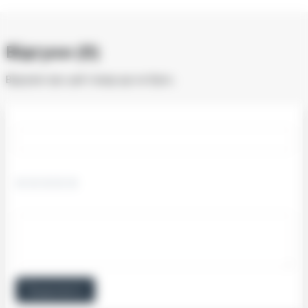
Відгуки (0)
Відгуків про цей товар ще не було.
Продовжити