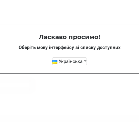
Ласкаво просимо!
)
Оберіть мову інтерфейсу зі списку доступних
товар ще не було.
Українська