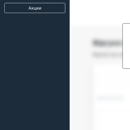
Акции
Відгуки (0
Відгуків про цей 