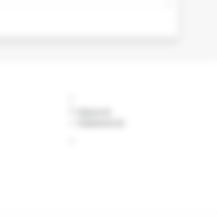
Обране (0)
Порівняння (0)