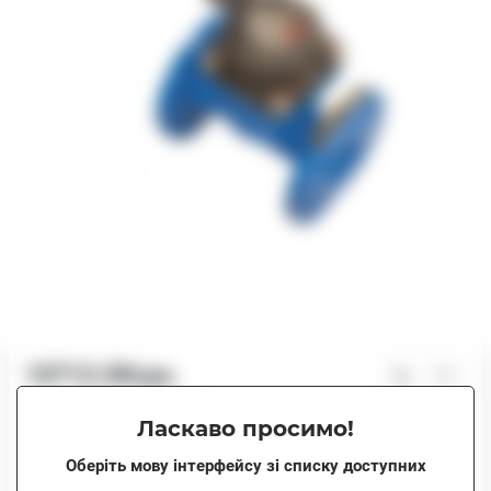
10712.00грн.
Немає в наявності
Ласкаво просимо!
10712.00грн.
WІ-80
Оберіть мову інтерфейсу зі списку доступних