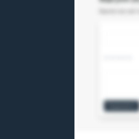
Відгуків про цей 
Продовжити