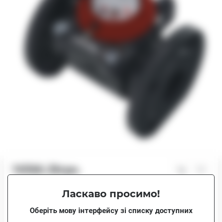
16566.26грн.
В наявності
Ласкаво просимо!
16566.26грн.
MWN 130-40 (ГВ)
Оберіть мову інтерфейсу зі списку доступних